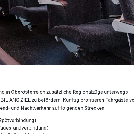
nd in Oberösterreich zusätzliche Regionalzüge unterwegs –
OBIL ANS ZIEL zu befördern. Künftig profitieren Fahrgäste
nd- und Nachtverkehr auf folgenden Strecken:
Spätverbindung)
Tagesrandverbindung)