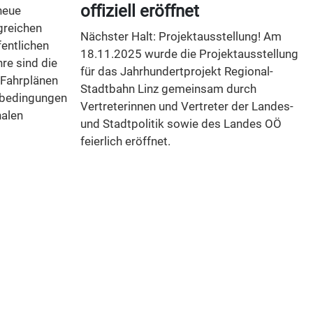
offiziell eröffnet
neue
greichen
Nächster Halt: Projektausstellung! Am
entlichen
18.11.2025 wurde die Projektausstellung
re sind die
für das Jahrhundertprojekt Regional-
 Fahrplänen
Stadtbahn Linz gemeinsam durch
nbedingungen
Vertreterinnen und Vertreter der Landes-
nalen
und Stadtpolitik sowie des Landes OÖ
feierlich eröffnet.