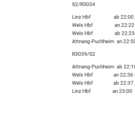
S2/R3034
Linz Hbf ab 22:00
Wels Hbf an 22:22
Wels Hbf ab 22:23 NEU t
Attnang-Puchheim an 22:50
R3039/S2
Attnang-Puchheim ab 22:10
Wels Hbf an 22:36 NEU t
Wels Hbf ab 22:37
Linz Hbf an 23:00