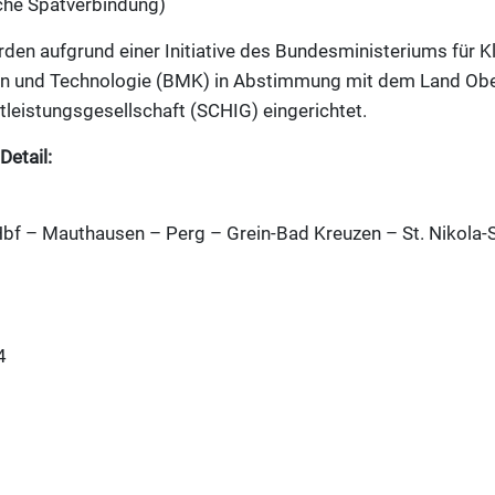
che Spätverbindung)
den aufgrund einer Initiative des Bundesministeriums für K
tion und Technologie (BMK) in Abstimmung mit dem Land Obe
tleistungsgesellschaft (SCHIG) eingerichtet.
Detail:
bf – Mauthausen – Perg – Grein-Bad Kreuzen – St. Nikola-
4