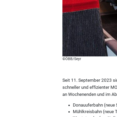
©ÖBB/Seyr
Seit 11. September 2023 si
schneller und effizienter M
an Wochenenden und im Abe
Donauuferbahn (neue 
Mühlkreisbahn (neue 