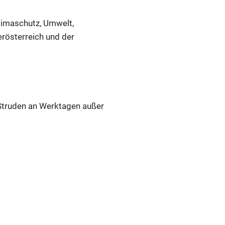
limaschutz, Umwelt,
rösterreich und der
Struden an Werktagen außer