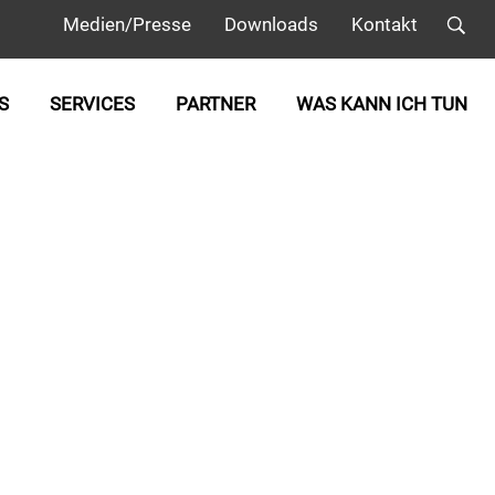
Medien/Presse
Downloads
Kontakt
S
SERVICES
PARTNER
WAS KANN ICH TUN