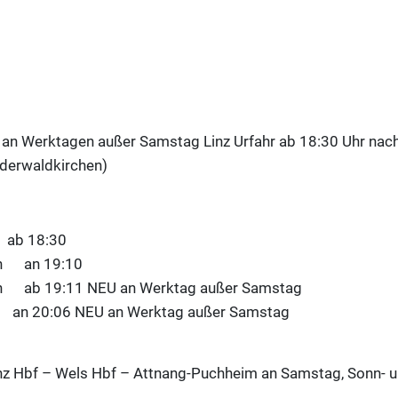
5
an Werktagen außer Samstag Linz Urfahr ab 18:30 Uhr nach
ederwaldkirchen)
 18:30
en an 19:10
en ab 19:11 NEU an Werktag außer Samstag
:06 NEU an Werktag außer Samstag
nz Hbf – Wels Hbf – Attnang-Puchheim an Samstag, Sonn- u