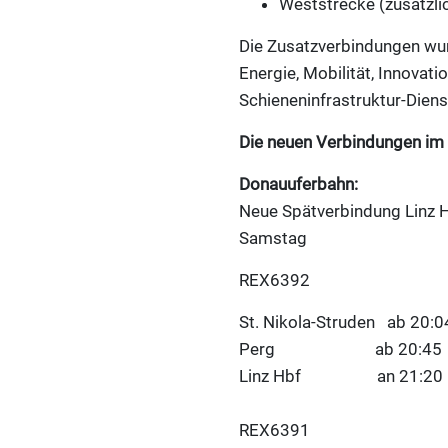
Weststrecke (zusätzli
Die Zusatzverbindungen wur
Energie, Mobilität, Innova
Schieneninfrastruktur-Diens
Die neuen Verbindungen im 
Donauuferbahn:
Neue Spätverbindung Linz H
Samstag
REX6392
St. Nikola-Struden ab 20:0
Perg ab 20:45
Linz Hbf an 21:20
REX6391