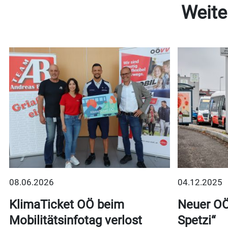
Weite
08.06.2026
04.12.2025
t
KlimaTicket OÖ beim
Neuer OÖ
Mobilitätsinfotag verlost
Spetzi“