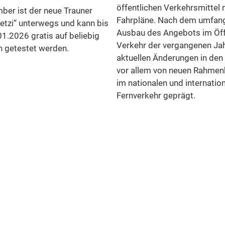
öffentlichen Verkehrsmittel 
ber ist der neue Trauner
Fahrpläne. Nach dem umfan
etzi“ unterwegs und kann bis
Ausbau des Angebots im Öff
01.2026 gratis auf beliebig
Verkehr der vergangenen Jah
n getestet werden.
aktuellen Änderungen in den
vor allem von neuen Rahme
im nationalen und internatio
Fernverkehr geprägt.