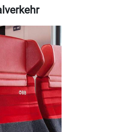
lverkehr