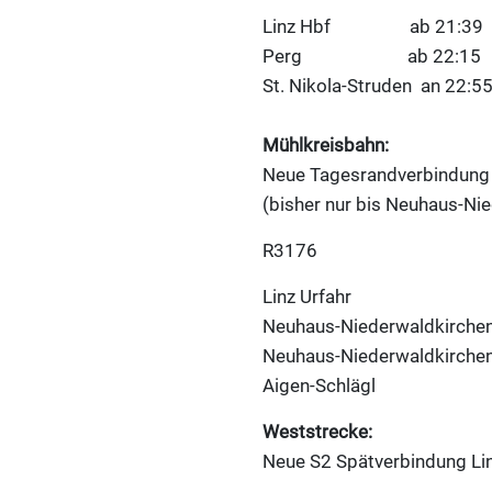
Linz Hbf ab 21:39
Perg ab 22:15
St. Nikola-Struden an 22:5
Mühlkreisbahn:
Neue Tagesrandverbindung 
(bisher nur bis Neuhaus-Ni
R3176
Linz Urfahr ab
Neuhaus-Niederwaldkirch
Neuhaus-Niederwaldkirch
Aigen-Schlägl an 20
Weststrecke:
Neue S2 Spätverbindung Li