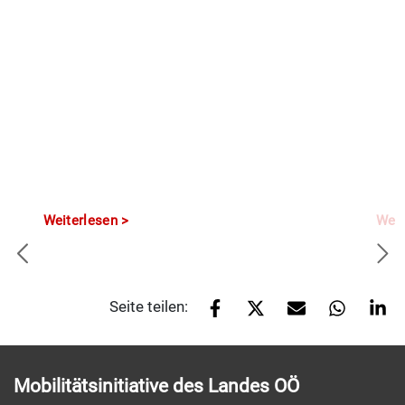
Weiterlesen
Weit
Seite teilen:
Mobilitätsinitiative des Landes OÖ