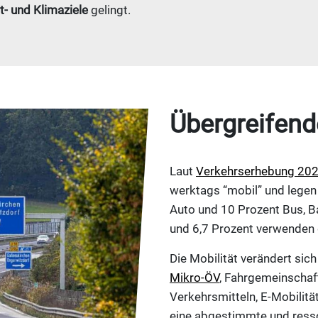
- und Klimaziele
gelingt.
Übergreifend
Laut
Verkehrserhebung 20
werktags “mobil” und legen
Auto und 10 Prozent Bus, B
und 6,7 Prozent verwenden d
Die Mobilität verändert sich
Mikro-ÖV
, Fahrgemeinschaf
Verkehrsmitteln, E-Mobilität
eine abgestimmte und resso