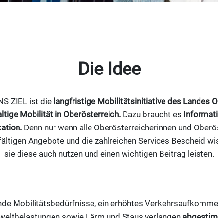
Die Idee
S ZIEL ist die
langfristige Mobilitätsinitiative des Landes O
ltige Mobilität in Oberösterreich.
Dazu braucht es
Informat
ation.
Denn nur wenn alle Oberösterreicherinnen und Oberö
lfältigen Angebote und die zahlreichen Services Bescheid w
sie diese auch nutzen und einen wichtigen Beitrag leisten.
nde Mobilitätsbedürfnisse, ein erhöhtes Verkehrsaufkomme
eltbelastungen sowie Lärm und Staus verlangen
abgesti