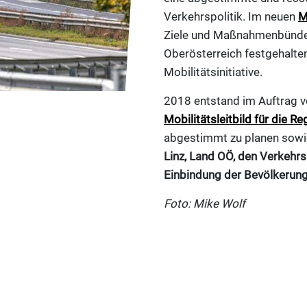
Verkehrspolitik. Im neuen
M
Ziele und Maßnahmenbündel f
Oberösterreich festgehalten
Mobilitätsinitiative.
2018 entstand im Auftrag v
Mobilitätsleitbild für die Re
abgestimmt zu planen sowi
Linz, Land OÖ, den Verkeh
Einbindung der Bevölkerun
Foto: Mike Wolf