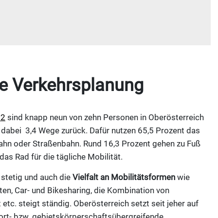
e Verkehrsplanung
22
sind knapp neun von zehn Personen in Oberösterreich
 dabei 3,4 Wege zurück. Dafür nutzen 65,5 Prozent das
ahn oder Straßenbahn. Rund 16,3 Prozent gehen zu Fuß
as Rad für die tägliche Mobilität.
 stetig und auch die
Vielfalt an Mobilitätsformen
wie
ten, Car- und Bikesharing, die Kombination von
 etc. steigt ständig. Oberösterreich setzt seit jeher auf
rt- bzw. gebietskörperschaftsübergreifende