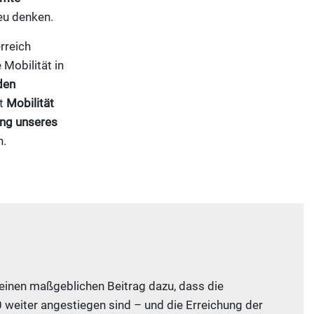
eu denken.
rreich
 Mobilität in
den
rt
Mobilität
ung unseres
n.
 einen maßgeblichen Beitrag dazu, dass die
 weiter angestiegen sind – und die Erreichung der