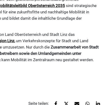
obilitätsleitbild Oberösterreich 2035
sind strategische
ür eine zukunftsfitte und nachhaltige Mobilität in
 und bildet damit die inhaltliche Grundlage der
on Land Oberösterreich und Stadt Linz das
gion Linz,
um Verkehrskonzepte für Stadt und Land
e umzusetzen. Nur durch die
Zusammenarbeit von Stadt
rsbetreibern sowie den Umlandgemeinden unter
g
kann Mobilität im Zentralraum neu gestaltet werden.
Seite teilen: