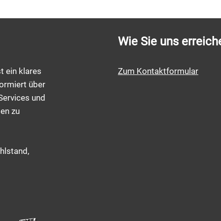
Wie Sie uns erreich
t ein klares
Zum Kontaktformular
ormiert über
Services und
men zu
hlstand,