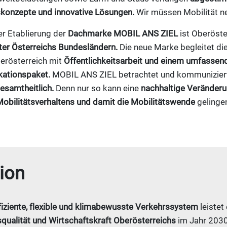
skonzepte und innovative Lösungen.
Wir müssen Mobilität n
er Etablierung der
Dachmarke MOBIL ANS ZIEL
ist Oberöste
nter Österreichs Bundesländern.
Die neue Marke begleitet die
erösterreich mit
Öffentlichkeitsarbeit und einem umfassen
ationspaket.
MOBIL ANS ZIEL betrachtet und kommunizie
esamtheitlich.
Denn nur so kann eine
nachhaltige Veränder
obilitätsverhaltens
und damit die Mobilitätswende
gelinge
ion
fiziente, flexible und klimabewusste Verkehrssystem
leistet
qualität und Wirtschaftskraft Oberösterreichs
im Jahr 2030