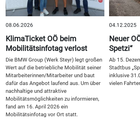
08.06.2026
04.12.2025
t
KlimaTicket OÖ beim
Neuer OÖ
Mobilitätsinfotag verlost
Spetzi“
Die BMW Group (Werk Steyr) legt großen
Ab 15. Dezem
Wert auf die betriebliche Mobilität seiner
Stadtbus „Sp
Mitarbeiterinnen/Mitarbeiter und baut
inklusive 31.
dafür das Angebot laufend aus. Um über
vielen Fahrte
nachhaltige und attraktive
Mobilitätsmöglichkeiten zu informieren,
n
fand am 16. April 2026 ein
Mobilitätsinfotag vor Ort statt.