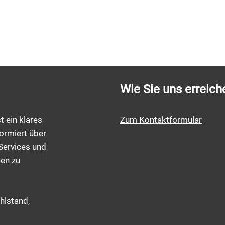
Wie Sie uns erreich
t ein klares
Zum Kontaktformular
ormiert über
Services und
men zu
hlstand,