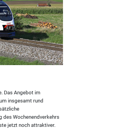
ne. Das Angebot im
d um insgesamt rund
sätzliche
ng des Wochenendverkehrs
 jetzt noch attraktiver.