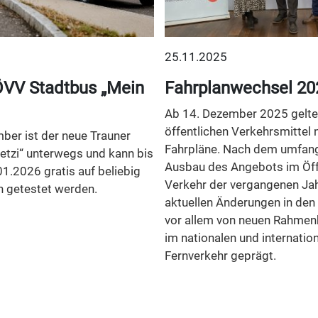
25.11.2025
VV Stadtbus „Mein
Fahrplanwechsel 20
Ab 14. Dezember 2025 gelten
öffentlichen Verkehrsmittel 
ber ist der neue Trauner
Fahrpläne. Nach dem umfan
etzi“ unterwegs und kann bis
Ausbau des Angebots im Öff
01.2026 gratis auf beliebig
Verkehr der vergangenen Jah
n getestet werden.
aktuellen Änderungen in den
vor allem von neuen Rahme
im nationalen und internatio
Fernverkehr geprägt.