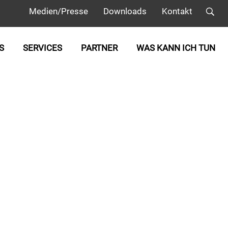
Medien/Presse
Downloads
Kontakt
S
SERVICES
PARTNER
WAS KANN ICH TUN