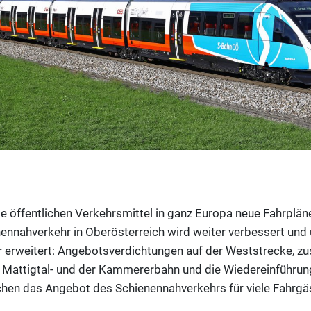
le öffentlichen Verkehrsmittel in ganz Europa neue Fahrplä
ennahverkehr in Oberösterreich wird weiter verbessert un
 erweitert: Angebotsverdichtungen auf der Weststrecke, zu
 Mattigtal- und der Kammererbahn und die Wiedereinführu
n das Angebot des Schienennahverkehrs für viele Fahrgäste