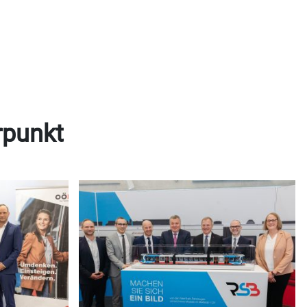
rpunkt