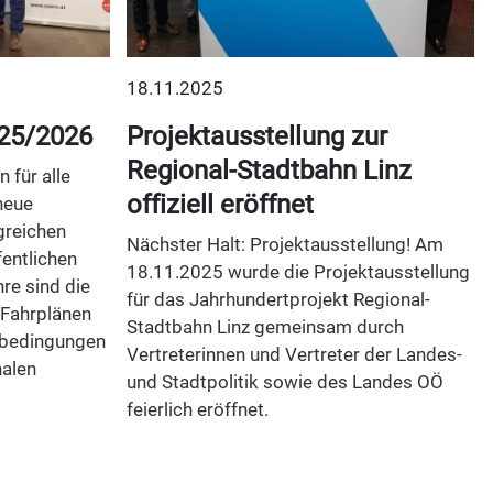
18.11.2025
25/2026
Projektausstellung zur
Regional-Stadtbahn Linz
 für alle
offiziell eröffnet
neue
greichen
Nächster Halt: Projektausstellung! Am
entlichen
18.11.2025 wurde die Projektausstellung
re sind die
für das Jahrhundertprojekt Regional-
 Fahrplänen
Stadtbahn Linz gemeinsam durch
nbedingungen
Vertreterinnen und Vertreter der Landes-
nalen
und Stadtpolitik sowie des Landes OÖ
feierlich eröffnet.