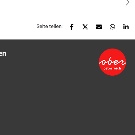
Seite teilen:
en