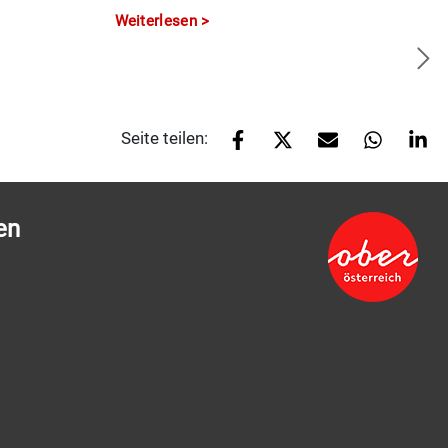
Weiterlesen
Seite teilen:
en