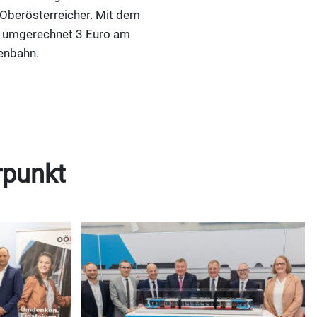
 Oberösterreicher. Mit dem
um umgerechnet 3 Euro am
enbahn.
rpunkt