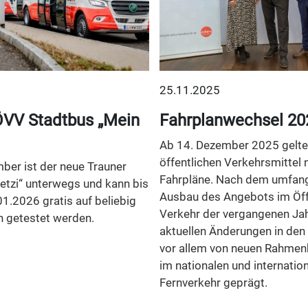
25.11.2025
VV Stadtbus „Mein
Fahrplanwechsel 20
Ab 14. Dezember 2025 gelten
öffentlichen Verkehrsmittel 
ber ist der neue Trauner
Fahrpläne. Nach dem umfan
etzi“ unterwegs und kann bis
Ausbau des Angebots im Öff
01.2026 gratis auf beliebig
Verkehr der vergangenen Jah
n getestet werden.
aktuellen Änderungen in den
vor allem von neuen Rahme
im nationalen und internatio
Fernverkehr geprägt.