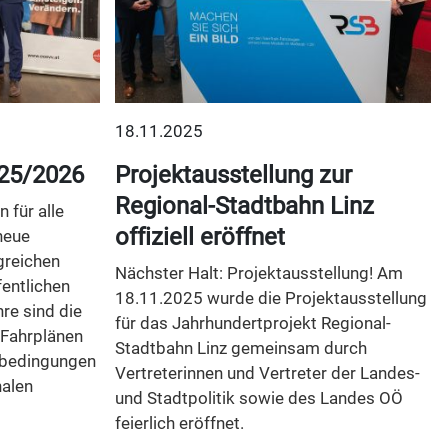
18.11.2025
25/2026
Projektausstellung zur
Regional-Stadtbahn Linz
 für alle
offiziell eröffnet
neue
greichen
Nächster Halt: Projektausstellung! Am
entlichen
18.11.2025 wurde die Projektausstellung
re sind die
für das Jahrhundertprojekt Regional-
 Fahrplänen
Stadtbahn Linz gemeinsam durch
nbedingungen
Vertreterinnen und Vertreter der Landes-
nalen
und Stadtpolitik sowie des Landes OÖ
feierlich eröffnet.