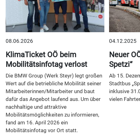
08.06.2026
04.12.2025
t
KlimaTicket OÖ beim
Neuer OÖ
Mobilitätsinfotag verlost
Spetzi“
Die BMW Group (Werk Steyr) legt großen
Ab 15. Dezem
Wert auf die betriebliche Mobilität seiner
Stadtbus „Sp
Mitarbeiterinnen/Mitarbeiter und baut
inklusive 31.
dafür das Angebot laufend aus. Um über
vielen Fahrte
nachhaltige und attraktive
Mobilitätsmöglichkeiten zu informieren,
n
fand am 16. April 2026 ein
Mobilitätsinfotag vor Ort statt.