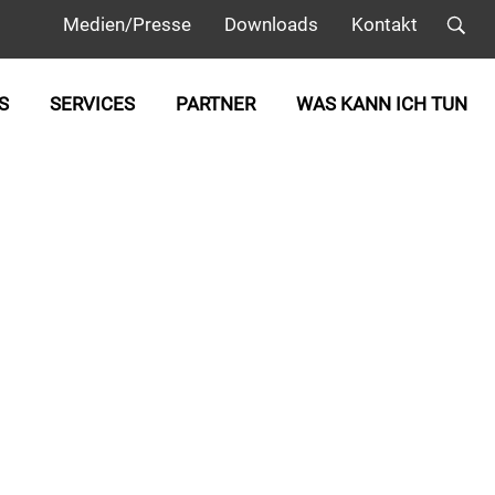
Medien/Presse
Downloads
Kontakt
S
SERVICES
PARTNER
WAS KANN ICH TUN