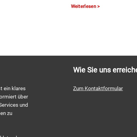
Weiterlesen
Wie Sie uns erreich
t ein klares
Zum Kontaktformular
ormiert über
Services und
men zu