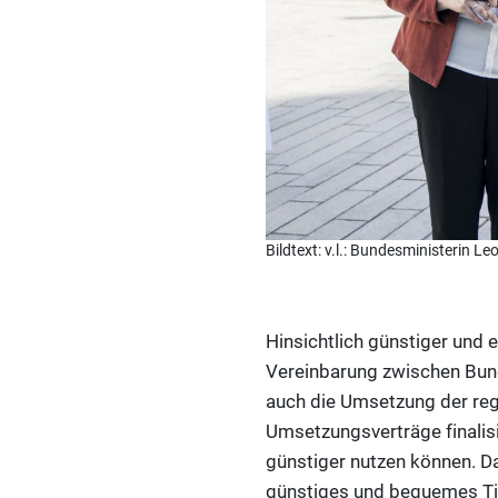
Bildtext: v.l.: Bundesministeri
Hinsichtlich günstiger und 
Vereinbarung zwischen Bund
auch die Umsetzung der reg
Umsetzungsverträge finalisi
günstiger nutzen können. D
günstiges und bequemes Tick