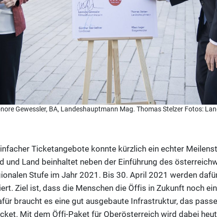
n Leonore Gewessler, BA, Landeshauptmann Mag. Thomas Stelzer Fotos: L
einfacher Ticketangebote konnte kürzlich ein echter Meilenst
 und Land beinhaltet neben der Einführung des österreichw
ionalen Stufe im Jahr 2021. Bis 30. April 2021 werden dafü
ert. Ziel ist, dass die Menschen die Öffis in Zukunft noch e
afür braucht es eine gut ausgebaute Infrastruktur, das pas
et. Mit dem Öffi-Paket für Oberösterreich wird dabei heute 