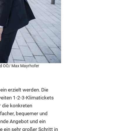
and OÖ/ Max Mayrhofer
ein erzielt werden. Die
eiten 1-2-3-Klimatickets
r die konkreten
infacher, bequemer und
sende Angebot und ein
ein sehr großer Schritt in