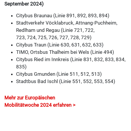
September 2024)
Citybus Braunau (Linie 891, 892, 893, 894)
Stadtverkehr Vöcklabruck, Attnang-Puchheim,
Redlham und Regau (Linie 721, 722,
723, 724, 725, 726, 727, 728, 729)
Citybus Traun (Linie 630, 631, 632, 633)
TIMO, Ortsbus Thalheim bei Wels (Linie 494)
Citybus Ried im Innkreis (Linie 831, 832, 833, 834,
835)
Citybus Gmunden (Linie 511, 512, 513)
Stadtbus Bad Ischl (Linie 551, 552, 553, 554)
Mehr zur Europäischen
Mobilitätwoche 2024 erfahren