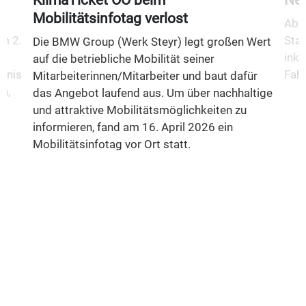
Mobilitätsinfotag verlost
Ab 1
m 2.
Stad
Die BMW Group (Werk Steyr) legt großen Wert
inkl
auf die betriebliche Mobilität seiner
fnis
Fahr
Mitarbeiterinnen/Mitarbeiter und baut dafür
n,
das Angebot laufend aus. Um über nachhaltige
und attraktive Mobilitätsmöglichkeiten zu
informieren, fand am 16. April 2026 ein
Mobilitätsinfotag vor Ort statt.