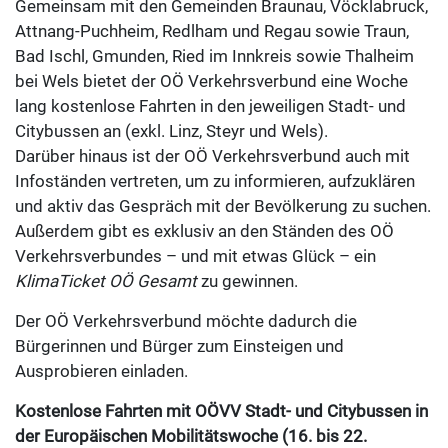
Gemeinsam mit den Gemeinden Braunau, Vöcklabruck,
Attnang-Puchheim, Redlham und Regau sowie Traun,
Bad Ischl, Gmunden, Ried im Innkreis sowie Thalheim
bei Wels bietet der OÖ Verkehrsverbund eine Woche
lang kostenlose Fahrten in den jeweiligen Stadt- und
Citybussen an (exkl. Linz, Steyr und Wels).
Darüber hinaus ist der OÖ Verkehrsverbund auch mit
Infoständen vertreten, um zu informieren, aufzuklären
und aktiv das Gespräch mit der Bevölkerung zu suchen.
Außerdem gibt es exklusiv an den Ständen des OÖ
Verkehrsverbundes – und mit etwas Glück – ein
KlimaTicket OÖ Gesamt
zu gewinnen.
Der OÖ Verkehrsverbund möchte dadurch die
Bürgerinnen und Bürger zum Einsteigen und
Ausprobieren einladen.
Kostenlose Fahrten mit OÖVV Stadt- und Citybussen in
der Europäischen Mobilitätswoche (16. bis 22.