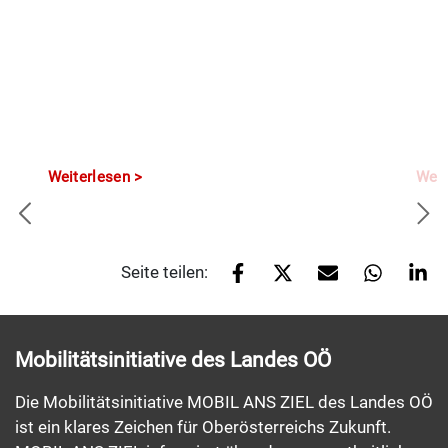
Weiterlesen
Weit
Seite teilen:
Mobilitätsinitiative des Landes OÖ
Die Mobilitätsinitiative MOBIL ANS ZIEL des Landes OÖ
ist ein klares Zeichen für Oberösterreichs Zukunft.