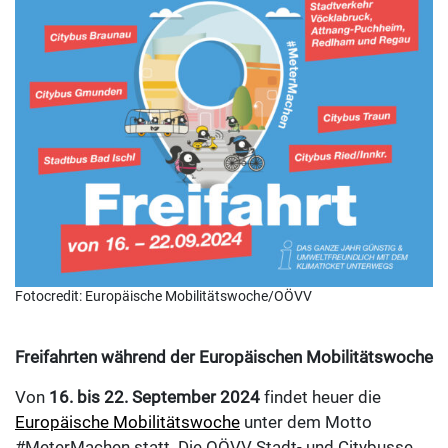
Fotocredit: Europäische Mobilitätswoche/OÖVV
Freifahrten während der Europäischen Mobilitätswoche
Von
16. bis 22. September 2024
findet heuer die
Europäische Mobilitätswoche
unter dem Motto
#MeterMachen statt. Die OÖVV Stadt- und Citybusse