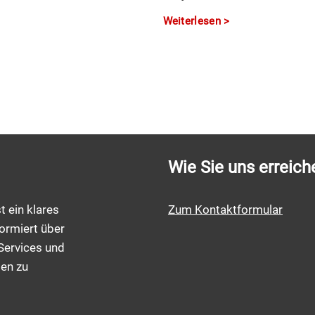
Weiterlesen
Wie Sie uns erreich
t ein klares
Zum Kontaktformular
ormiert über
Services und
men zu