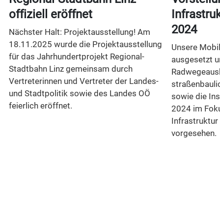
offiziell eröffnet
Infrastr
2024
Nächster Halt: Projektausstellung! Am
18.11.2025 wurde die Projektausstellung
Unsere Mobili
für das Jahrhundertprojekt Regional-
ausgesetzt 
Stadtbahn Linz gemeinsam durch
Radwegeausb
Vertreterinnen und Vertreter der Landes-
straßenbaul
n
und Stadtpolitik sowie des Landes OÖ
sowie die In
feierlich eröffnet.
2024 im Foku
Infrastruktur
vorgesehen.