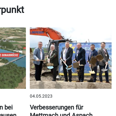
rpunkt
04.05.2023
n bei
Verbesserungen für
ausen
Mettmach und Aspach