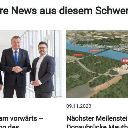
re News aus diesem Schwe
09.11.2023
am vorwärts –
Nächster Meilenstei
ng des
Donaubrücke Mauth