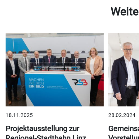
Weite
18.11.2025
28.02.2024
t
Projektausstellung zur
Gemeins
Regional-Stadtbahn Linz
Vorstellu