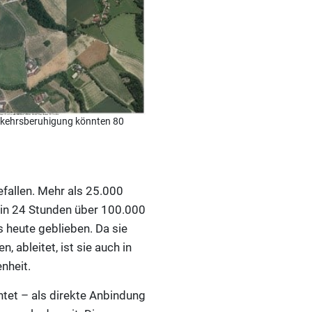
Verkehrsberuhigung könnten 80
fallen. Mehr als 25.000
d in 24 Stunden über 100.000
 heute geblieben. Da sie
ableitet, ist sie auch in
nheit.
htet – als direkte Anbindung