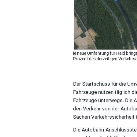
ie neue Umfahrung für Haid bringt
Prozent des derzeitigen Verkehr
Der Startschuss für die Umw
Fahrzeuge nutzen täglich di
Fahrzeuge unterwegs. Die An
den Verkehr von der Autobah
Sachen Verkehrssicherheit ü
Die Autobahn-Anschlussstell