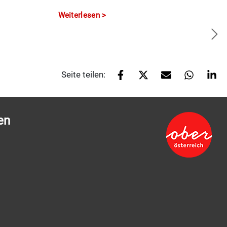
Weiterlesen
Seite teilen:
en