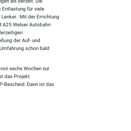
en als derzeit. Die
Entlastung für viele
 Lenker. Mit der Errichtung
nd A25 Welser Autobahn
erzeitigen
eßung der Auf- und
e Umfahrung schon bald
m von sechs Wochen zur
st das Projekt
P-Bescheid. Dann ist das