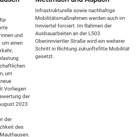
Infrastrukturelle sowie nachhaltige
Mobilitätsmaßnahmen werden auch im
für
Innviertel forciert. Im Rahmen der
erte
Ausbauarbeiten an der L503
rinnen und
Oberinnviertler Straße wird ein weiterer
t um einen
Schritt in Richtung zukunftsfitte Mobilität
rkehr,
gesetzt.
elastung
chaftlichen
en, um
 neue
it Vorliegen
ewertung der
August 2023
r der
chkeit des
 Mauthausen.