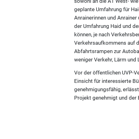
sowohl an die A1 West- wie 
geplante Umfahrung für Hai
Anrainerinnen und Anrainer 
der Umfahrung Haid und de
können, je nach Verkehrsbe
Verkehrsaufkommens auf die
Abfahrtsrampen zur Autobah
weniger Verkehr, Lärm und 
Vor der öffentlichen UVP-V
Einsicht für interessierte 
genehmigungsfähig, erlässt
Projekt genehmigt und der 