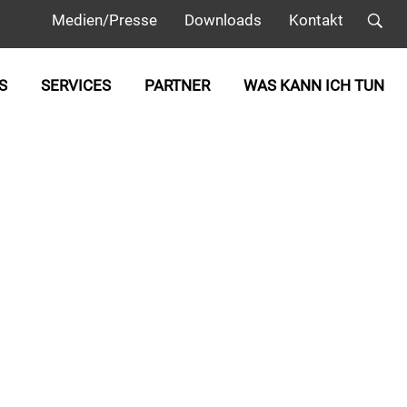
Medien/Presse
Downloads
Kontakt
S
SERVICES
PARTNER
WAS KANN ICH TUN