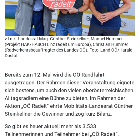
v.l.n.r.: Landesrat Mag. Günther Steinkellner, Manuel Hummer
(Projekt HAK/HASCH Linz radelt um Europa), Christian Hummer
(Radverkehrsbeauftragter des Landes OÖ). Foto: Land OÖ/Harald
Dostal
Bereits zum 12. Mal wird die OÖ Rundfahrt
ausgetragen. Der Rahmen dieser Veranstaltung eignete
sich bestens, um auch den vielen oberösterreichischen
Alltagsradlern eine Bühne zu bieten. Im Rahmen der
Aktion „OÖ Radelt“ ehrte Mobilitäts-Landesrat Günther
Steinkellner die Gewinner und zog kurz Bilanz.
So gibt es heuer aktuell mehr als 3.533
Teilnehmerinnen und Teilnehmer bei „OÖ Radelt“.