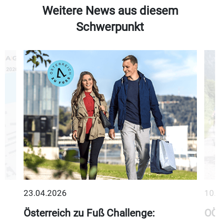
Weitere News aus diesem
Schwerpunkt
23.04.2026
10.
Österreich zu Fuß Challenge:
OÖ 